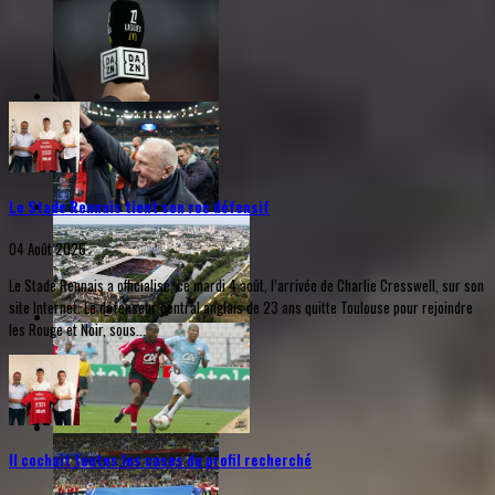
Le Stade Rennais tient son roc défensif
04 Août 2026
Le Stade Rennais a officialisé, ce mardi 4 août, l’arrivée de Charlie Cresswell, sur son
site Internet. Le défenseur central anglais de 23 ans quitte Toulouse pour rejoindre
les Rouge et Noir, sous...
Il cochait toutes les cases du profil recherché