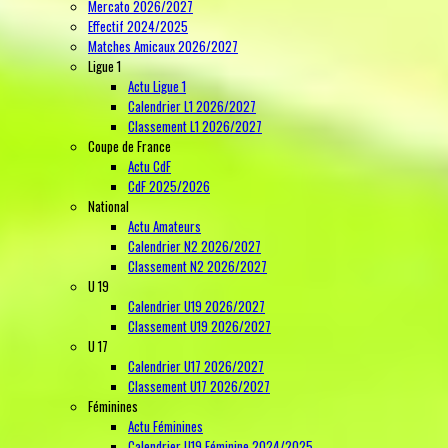
Mercato 2026/2027
Effectif 2024/2025
Matches Amicaux 2026/2027
Ligue 1
Actu Ligue 1
Calendrier L1 2026/2027
Classement L1 2026/2027
Coupe de France
Actu CdF
CdF 2025/2026
National
Actu Amateurs
Calendrier N2 2026/2027
Classement N2 2026/2027
U 19
Calendrier U19 2026/2027
Classement U19 2026/2027
U 17
Calendrier U17 2026/2027
Classement U17 2026/2027
Féminines
Actu Féminines
Calendrier U19 Féminine 2024/2025