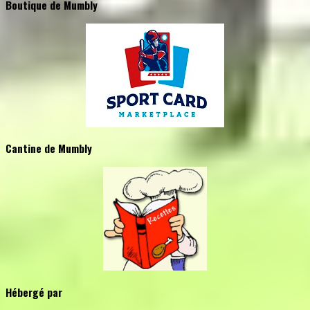
Boutique de Mumbly
Cantine de Mumbly
Hébergé par