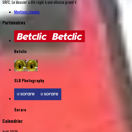
SRFC. Le dossier a été réglé à une vitesse grand V.
Mentions Légales
Partenaires
Betclic
SLB Photography
Sorare
Calendrier
Août 2026