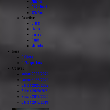
Affiches
On Ze Road
125 Ans
Collections
Billets
Livres
Cartes
Panini
Maillots
Liens
Da'Liens
Da'Supporters
Archives
saison 2023/2024
saison 2022/2023
Saison 2021/2022
Saison 2020/2021
Saison 2019/2020
Saison 2018/2019