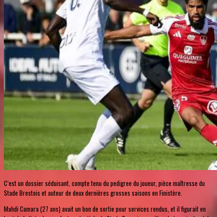
C’est un dossier séduisant, compte tenu du pedigree du joueur, pièce maîtresse du
Stade Brestois et auteur de deux dernières grosses saisons en Finistère.
Mahdi Camara (27 ans) avait un bon de sortie pour services rendus, et il figurait en