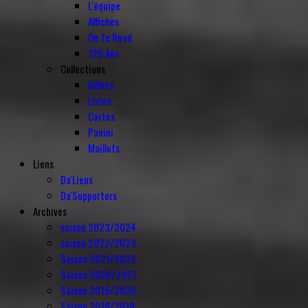
L'équipe
Affiches
On Ze Road
125 Ans
Collections
Billets
Livres
Cartes
Panini
Maillots
Liens
Da'Liens
Da'Supporters
Archives
saison 2023/2024
saison 2022/2023
Saison 2021/2022
Saison 2020/2021
Saison 2019/2020
Saison 2018/2019