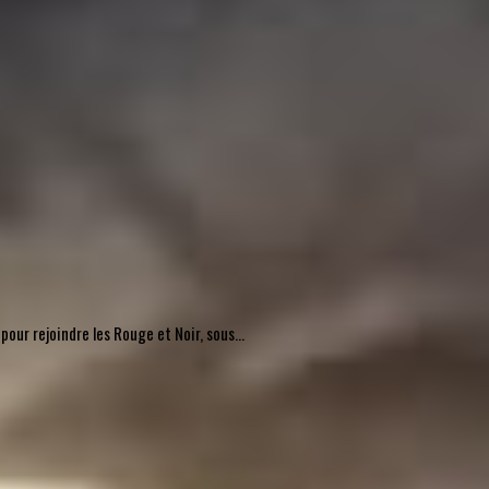
pour rejoindre les Rouge et Noir, sous...