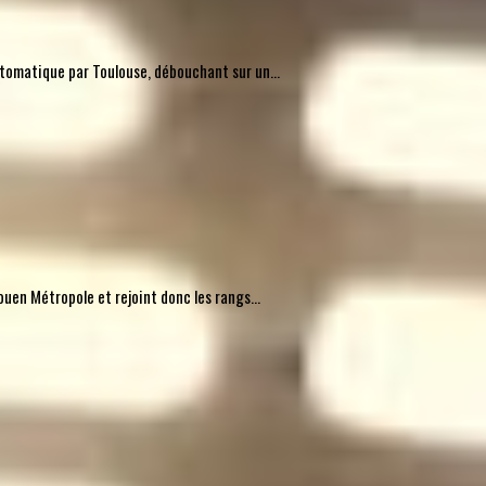
automatique par Toulouse, débouchant sur un...
uen Métropole et rejoint donc les rangs...