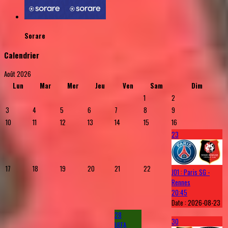
Sorare
Calendrier
Août 2026
Lun
Mar
Mer
Jeu
Ven
Sam
Dim
1
2
3
4
5
6
7
8
9
10
11
12
13
14
15
16
23
17
18
19
20
21
22
J01 : Paris SG -
Rennes
20:45
Date :
2026-08-23
28
30
UEFA