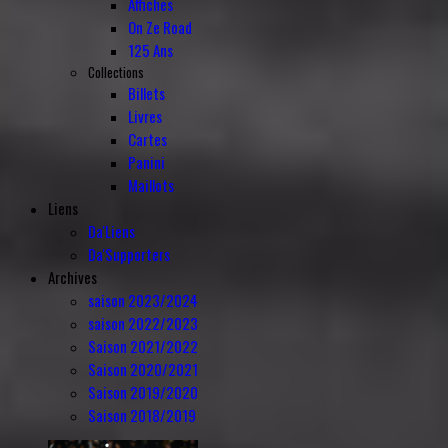
Affiches
On Ze Road
125 Ans
Collections
Billets
Livres
Cartes
Panini
Maillots
Liens
Da'Liens
Da'Supporters
Archives
saison 2023/2024
saison 2022/2023
Saison 2021/2022
Saison 2020/2021
Saison 2019/2020
Saison 2018/2019