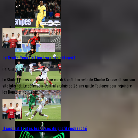
Le Stade Rennais tient son roc défensif
04 Août 2026
Le Stade Rennais a officialisé, ce mardi 4 août, l’arrivée de Charlie Cresswell, sur son
site Internet. Le défenseur central anglais de 23 ans quitte Toulouse pour rejoindre
les Rouge et Noir, sous...
Il cochait toutes les cases du profil recherché