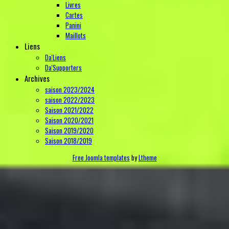
Livres
Cartes
Panini
Maillots
Liens
Da'Liens
Da'Supporters
Archives
saison 2023/2024
saison 2022/2023
Saison 2021/2022
Saison 2020/2021
Saison 2019/2020
Saison 2018/2019
Free Joomla templates
by
Ltheme