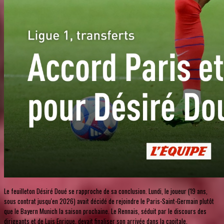
Le feuilleton Désiré Doué se rapproche de sa conclusion. Lundi, le joueur (19 ans,
sous contrat jusqu'en 2026) avait décidé de rejoindre le Paris-Saint-Germain plutôt
que le Bayern Munich la saison prochaine. Le Rennais, séduit par le discours des
dirigeants et de Luis Enrique, devait finaliser son arrivée dans la capitale.