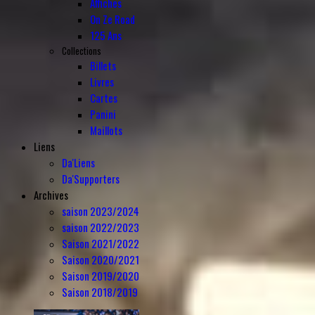
Affiches
On Ze Road
125 Ans
Collections
Billets
Livres
Cartes
Panini
Maillots
Liens
Da'Liens
Da'Supporters
Archives
saison 2023/2024
saison 2022/2023
Saison 2021/2022
Saison 2020/2021
Saison 2019/2020
Saison 2018/2019