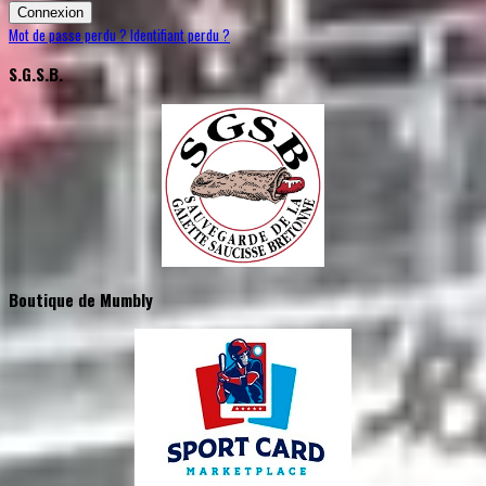
Connexion
Mot de passe perdu ?
Identifiant perdu ?
S.G.S.B.
Boutique de Mumbly