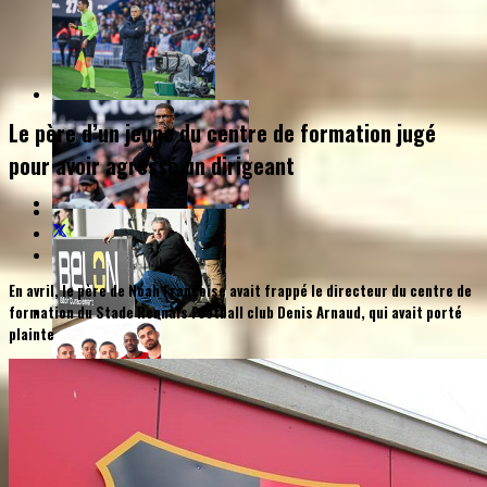
Le père d’un jeune du centre de formation jugé
pour avoir agressé un dirigeant
En avril, le père de Noah Françoise avait frappé le directeur du centre de
formation du Stade Rennais Football club Denis Arnaud, qui avait porté
plainte