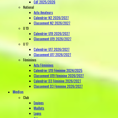
CdF 2025/2026
National
Actu Amateurs
Calendrier N2 2026/2027
Classement N2 2026/2027
U 19
Calendrier U19 2026/2027
Classement U19 2026/2027
U 17
Calendrier U17 2026/2027
Classement U17 2026/2027
Féminines
Actu Féminines
Calendrier U19 Féminine 2024/2025
Classement U19 Féminine 2026/2027
Calendrier D3 Féminine 2026/2027
Classement D3 Féminine 2026/2027
Medias
Club
Equipes
Maillots
Logos