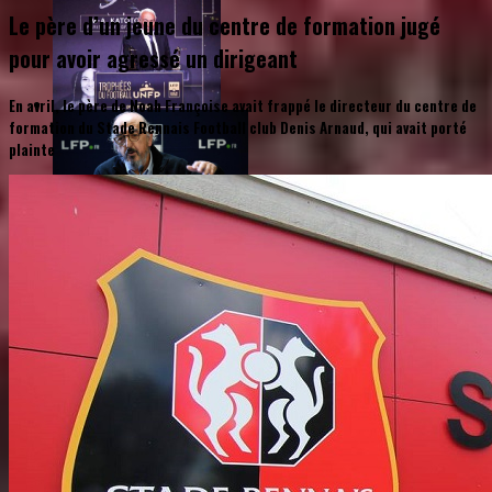
Le père d’un jeune du centre de formation jugé
pour avoir agressé un dirigeant
En avril, le père de Noah Françoise avait frappé le directeur du centre de
formation du Stade Rennais Football club Denis Arnaud, qui avait porté
plainte