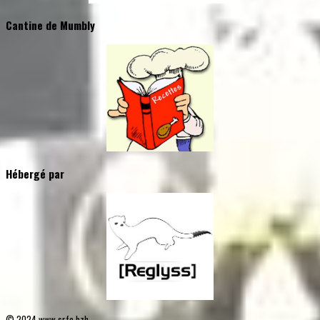
Cantine de Mumbly
Hébergé par
© 2024 www.srfc.bzh