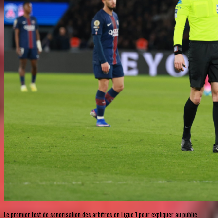
Le premier test de sonorisation des arbitres en Ligue 1 pour expliquer au public