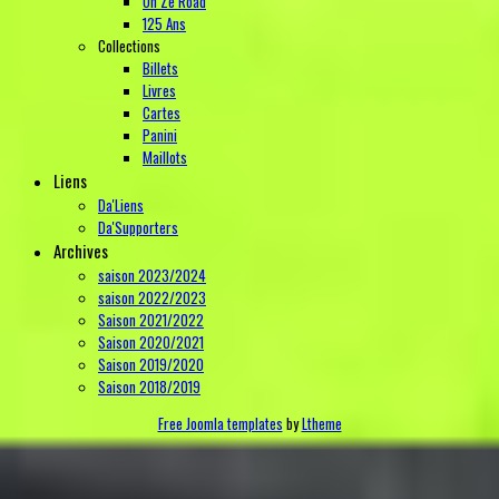
On Ze Road
125 Ans
Collections
Billets
Livres
Cartes
Panini
Maillots
Liens
Da'Liens
Da'Supporters
Archives
saison 2023/2024
saison 2022/2023
Saison 2021/2022
Saison 2020/2021
Saison 2019/2020
Saison 2018/2019
Free Joomla templates
by
Ltheme