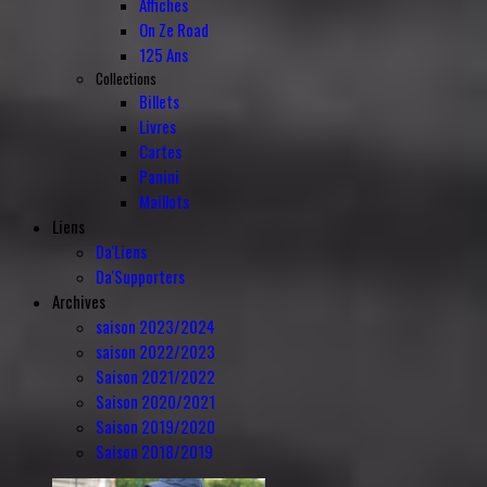
Affiches
On Ze Road
125 Ans
Collections
Billets
Livres
Cartes
Panini
Maillots
Liens
Da'Liens
Da'Supporters
Archives
saison 2023/2024
saison 2022/2023
Saison 2021/2022
Saison 2020/2021
Saison 2019/2020
Saison 2018/2019