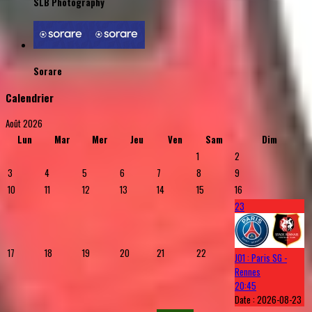
SLB Photography
Sorare
Calendrier
Août 2026
Lun
Mar
Mer
Jeu
Ven
Sam
Dim
1
2
3
4
5
6
7
8
9
10
11
12
13
14
15
16
23
17
18
19
20
21
22
J01 : Paris SG -
Rennes
20:45
Date :
2026-08-23