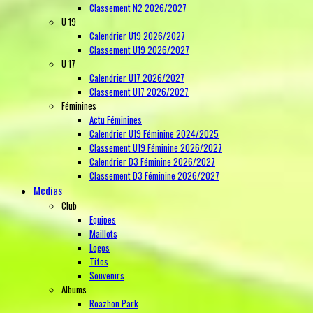
Classement N2 2026/2027
U 19
Calendrier U19 2026/2027
Classement U19 2026/2027
U 17
Calendrier U17 2026/2027
Classement U17 2026/2027
Féminines
Actu Féminines
Calendrier U19 Féminine 2024/2025
Classement U19 Féminine 2026/2027
Calendrier D3 Féminine 2026/2027
Classement D3 Féminine 2026/2027
Medias
Club
Equipes
Maillots
Logos
Tifos
Souvenirs
Albums
Roazhon Park