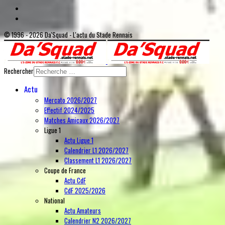
© 1996 - 2026 Da'Squad - L'actu du Stade Rennais
Rechercher
Actu
Mercato 2026/2027
Effectif 2024/2025
Matches Amicaux 2026/2027
Ligue 1
Actu Ligue 1
Calendrier L1 2026/2027
Classement L1 2026/2027
Coupe de France
Actu CdF
CdF 2025/2026
National
Actu Amateurs
Calendrier N2 2026/2027