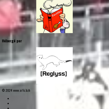
Hébergé par
© 2024 www.srfc.bzh