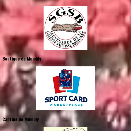
Boutique de Mumbly
Cantine de Mumbly