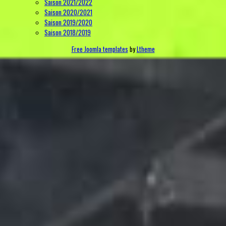
Saison 2021/2022
Saison 2020/2021
Saison 2019/2020
Saison 2018/2019
Free Joomla templates
by
Ltheme