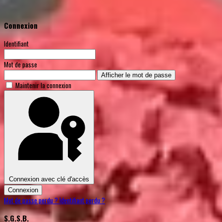
Connexion
Identifiant
Mot de passe
Afficher le mot de passe
Maintenir la connexion
Connexion avec clé d'accès
Connexion
Mot de passe perdu ?
Identifiant perdu ?
S.G.S.B.