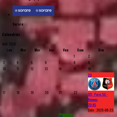
Sorare
Calendrier
Août 2026
Lun
Mar
Mer
Jeu
Ven
Sam
Dim
1
2
3
4
5
6
7
8
9
10
11
12
13
14
15
16
23
17
18
19
20
21
22
J01 : Paris SG -
Rennes
20:45
Date :
2026-08-23
28