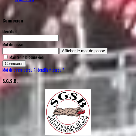
Connexion
Identifiant
Mot de passe
Afficher le mot de passe
Maintenir la connexion
Connexion
Mot de passe perdu ?
Identifiant perdu ?
S.G.S.B.