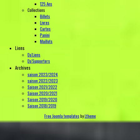
125 Ans
Collections
Billets
Livres
Cartes
Panini
Maillots
Liens
Da'Liens
Da'Supporters
Archives
saison 2023/2024
saison 2022/2023
Saison 2021/2022
Saison 2020/2021
Saison 2019/2020
Saison 2018/2019
Free Joomla templates
by
Ltheme