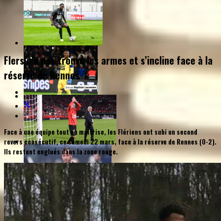
Flers n’a pas trouvé les armes et s’incline face à la
réserve de Rennes
Face à une équipe tout en maîtrise, les Flériens ont subi un second
revers consécutif, ce samedi 22 mars, face à la réserve de Rennes (0-2).
Ils restent englués dans la zone rouge.