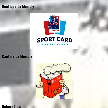
Boutique de Mumbly
Cantine de Mumbly
Hébergé par