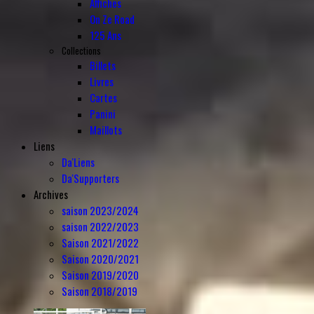
Affiches
On Ze Road
125 Ans
Collections
Billets
Livres
Cartes
Panini
Maillots
Liens
Da'Liens
Da'Supporters
Archives
saison 2023/2024
saison 2022/2023
Saison 2021/2022
Saison 2020/2021
Saison 2019/2020
Saison 2018/2019