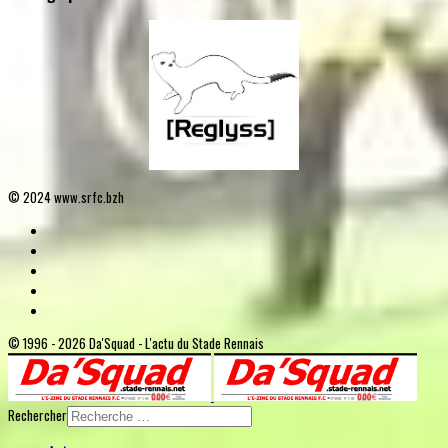
© 2024 www.srfc.bzh
© 1996 - 2026 Da'Squad - L'actu du Stade Rennais
Rechercher