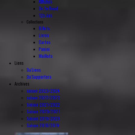
Affiches
On Ze Road
125 Ans
Collections
Billets
Livres
Cartes
Panini
Maillots
Liens
Da'Liens
Da'Supporters
Archives
saison 2023/2024
saison 2022/2023
Saison 2021/2022
Saison 2020/2021
Saison 2019/2020
Saison 2018/2019