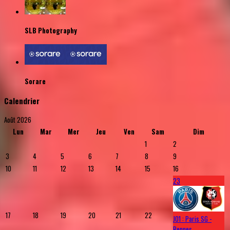
SLB Photography
Sorare
Calendrier
Août 2026
Lun
Mar
Mer
Jeu
Ven
Sam
Dim
1
2
3
4
5
6
7
8
9
10
11
12
13
14
15
16
23
17
18
19
20
21
22
J01 : Paris SG -
Rennes