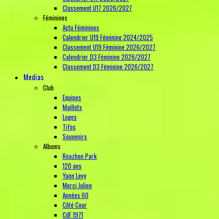
Classement U17 2026/2027
Féminines
Actu Féminines
Calendrier U19 Féminine 2024/2025
Classement U19 Féminine 2026/2027
Calendrier D3 Féminine 2026/2027
Classement D3 Féminine 2026/2027
Medias
Club
Equipes
Maillots
Logos
Tifos
Souvenirs
Albums
Roazhon Park
120 ans
Yann Levy
Merci Julien
Années 60
Côté Cour
CdF 1971