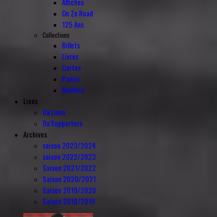
Affiches
On Ze Road
125 Ans
Collections
Billets
Livres
Cartes
Panini
Maillots
Liens
Da'Liens
Da'Supporters
Archives
saison 2023/2024
saison 2022/2023
Saison 2021/2022
Saison 2020/2021
Saison 2019/2020
Saison 2018/2019