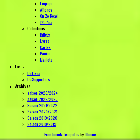
L'équipe
Affiches
On Ze Road
125 Ans
Collections
Billets
Livres
Cartes
Panini
Maillots
Liens
Da'Liens
Da'Supporters
Archives
saison 2023/2024
saison 2022/2023
Saison 2021/2022
Saison 2020/2021
Saison 2019/2020
Saison 2018/2019
Free Joomla templates
by
Ltheme