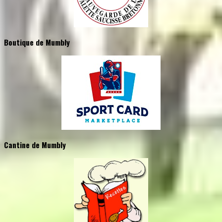
Boutique de Mumbly
Cantine de Mumbly