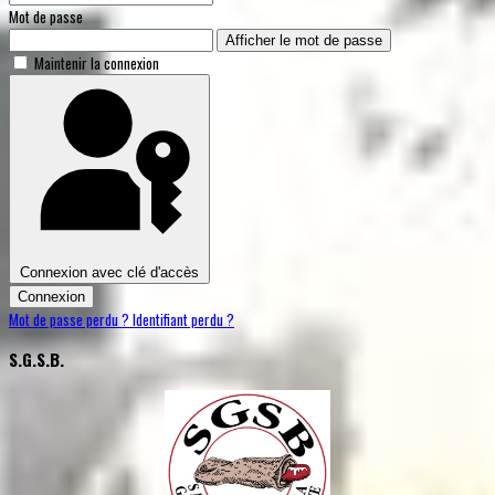
Mot de passe
Afficher le mot de passe
Maintenir la connexion
Connexion avec clé d'accès
Connexion
Mot de passe perdu ?
Identifiant perdu ?
S.G.S.B.