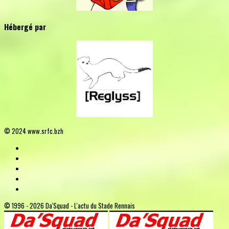
Hébergé par
© 2024 www.srfc.bzh
© 1996 - 2026 Da'Squad - L'actu du Stade Rennais