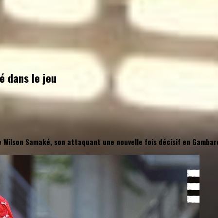
é dans le jeu
e Wilson Samaké, son attaquant une nouvelle fois décisif en Gambar