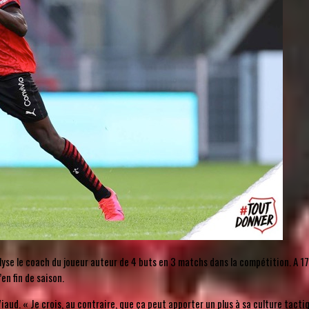
analyse le coach du joueur auteur de 4 buts en 3 matchs dans la compétition. A 
en fin de saison.
 Viaud. « Je crois, au contraire, que ça peut apporter un plus à sa culture tac