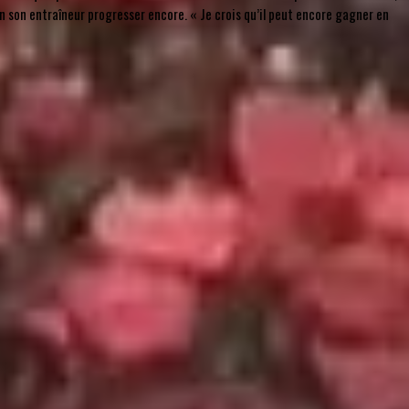
lon son entraîneur progresser encore. « Je crois qu’il peut encore gagner en