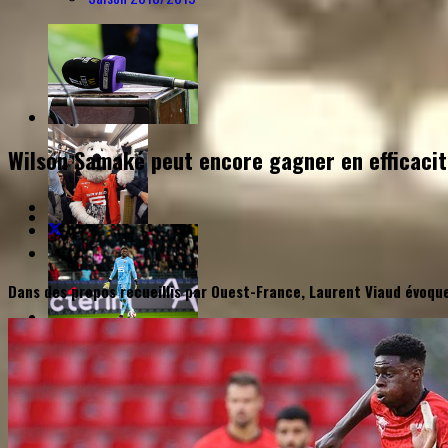
Wilson Samaké peut encore gagner en efficacit
Dans des propos recueillis par Ouest-France, Laurent Viaud évoqu