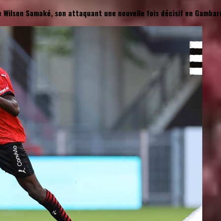
e Wilson Samaké, son attaquant une nouvelle fois décisif en Gambar