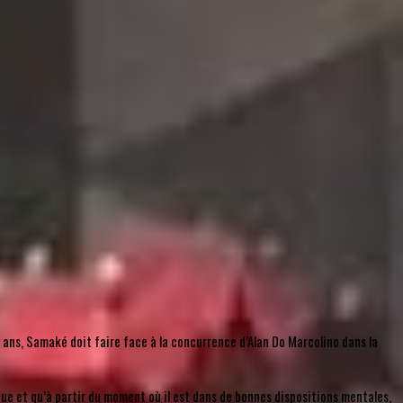
17 ans, Samaké doit faire face à la concurrence d’Alan Do Marcolino dans la
tique et qu’à partir du moment où il est dans de bonnes dispositions mentales,