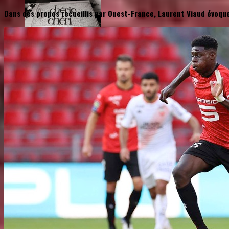
Dans des propos recueillis par Ouest-France, Laurent Viaud évoqu