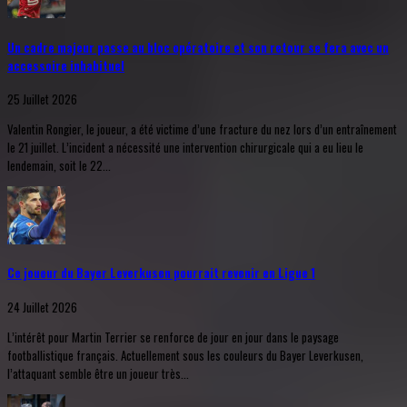
Un cadre majeur passe au bloc opératoire et son retour se fera avec un
accessoire inhabituel
25 Juillet 2026
Valentin Rongier, le joueur, a été victime d’une fracture du nez lors d’un entraînement
le 21 juillet. L’incident a nécessité une intervention chirurgicale qui a eu lieu le
lendemain, soit le 22...
Ce joueur du Bayer Leverkusen pourrait revenir en Ligue 1
24 Juillet 2026
L’intérêt pour Martin Terrier se renforce de jour en jour dans le paysage
footballistique français. Actuellement sous les couleurs du Bayer Leverkusen,
l’attaquant semble être un joueur très...