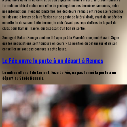
formulé au latéral malien une offre de prolongation ces dernières semaines, selon
nos informations. Pendant longtemps, les décideurs rennais ont repoussé l'échéance,
se laissant le temps de la réflexion sur ce poste de latéral droit, avant de se décider
en cette fin de saison. L'été dernier, le club n'avait pas reçu d'offres de la part de
clubs pour Hamari Traoré, qui disposait d'un bon de sortie.
Son agent Bakari Sanogo a même été aperçu à la Piverdière ce jeudi 6 avril. Signe
que les négociations sont toujours en cours ? La position du défenseur et de son
conseiller ne sont pas connues à cette heure.
Le Fée ouvre la porte à un départ à Rennes
Le milieu offensif de Lorient, Enzo Le Fée, n'a pas fermé la porte à un
départ au Stade Rennais
.