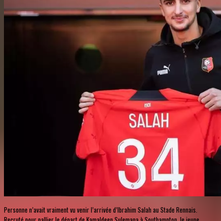
Personne n’avait vraiment vu venir l’arrivée d’Ibrahim Salah au Stade Rennais.
Recruté pour pallier le départ de Kamaldeen Sulemana à Southampton, le jeune