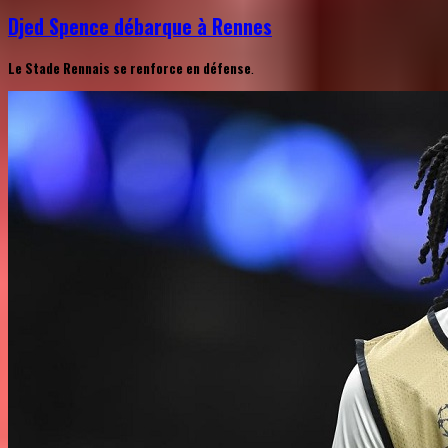
Djed Spence débarque à Rennes
Le Stade Rennais se renforce en défense
.