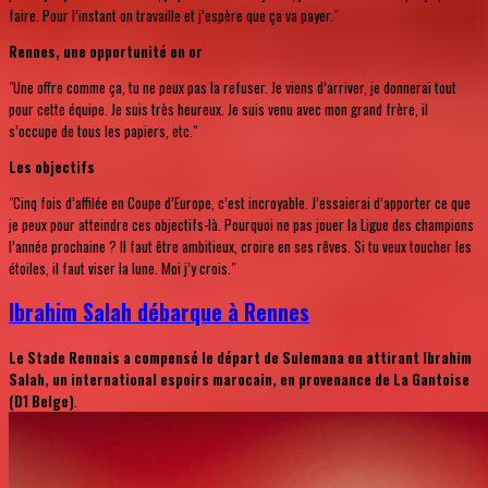
faire. Pour l’instant on travaille et j’espère que ça va payer."
Rennes, une opportunité en or
"Une offre comme ça, tu ne peux pas la refuser. Je viens d’arriver, je donnerai tout
pour cette équipe. Je suis très heureux. Je suis venu avec mon grand frère, il
s’occupe de tous les papiers, etc."
Les objectifs
"Cinq fois d’affilée en Coupe d’Europe, c’est incroyable. J’essaierai d’apporter ce que
je peux pour atteindre ces objectifs-là. Pourquoi ne pas jouer la Ligue des champions
l’année prochaine ? Il faut être ambitieux, croire en ses rêves. Si tu veux toucher les
étoiles, il faut viser la lune. Moi j’y crois."
Ibrahim Salah débarque à Rennes
Le Stade Rennais a compensé le départ de Sulemana en attirant Ibrahim
Salah, un international espoirs marocain, en provenance de La Gantoise
(D1 Belge)
.