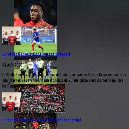
Le Stade Rennais tient son roc défensif
04 Août 2026
Le Stade Rennais a officialisé, ce mardi 4 août, l’arrivée de Charlie Cresswell, sur son
site Internet. Le défenseur central anglais de 23 ans quitte Toulouse pour rejoindre
les Rouge et Noir, sous...
Il cochait toutes les cases du profil recherché