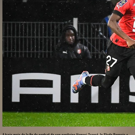
A trois mois de la fin du contrat de son capitaine Hamari Traoré, le Stade Rennais a