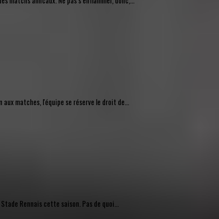
des matchs amicaux. Ne pas s’enflammer, donc,...
ux matches, l'équipe se réserve le droit de...
 Stade Rennais cette saison. Pas de quoi...