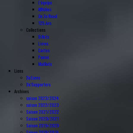
L'équipe
Affiches
On Ze Road
125 Ans
Collections
Billets
Livres
Cartes
Panini
Maillots
Liens
Da'Liens
Da'Supporters
Archives
saison 2023/2024
saison 2022/2023
Saison 2021/2022
Saison 2020/2021
Saison 2019/2020
Saison 2018/2019