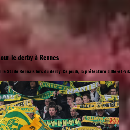
pour le derby à Rennes
r le Stade Rennais lors du derby. Ce jeudi, la préfecture d'Ille-et-V