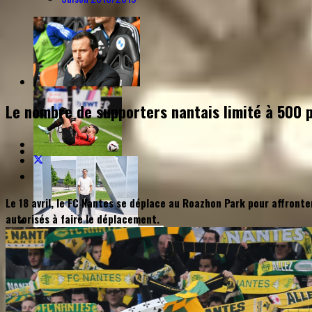
Le nombre de supporters nantais limité à 500 
Le 18 avril, le FC Nantes se déplace au Roazhon Park pour affronte
autorisés à faire le déplacement.