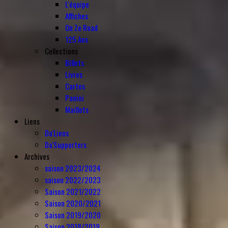
L'équipe
Affiches
On Ze Road
125 Ans
Collections
Billets
Livres
Cartes
Panini
Maillots
Liens
Da'Liens
Da'Supporters
Archives
saison 2023/2024
saison 2022/2023
Saison 2021/2022
Saison 2020/2021
Saison 2019/2020
Saison 2018/2019