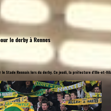
pour le derby à Rennes
r le Stade Rennais lors du derby. Ce jeudi, la préfecture d'Ille-et-V