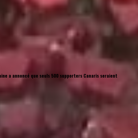
ilaine a annoncé que seuls 500 supporters Canaris seraient