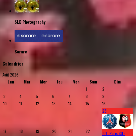
SLB Photography
Sorare
Calendrier
Août 2026
Lun
Mar
Mer
Jeu
Ven
Sam
Dim
1
2
3
4
5
6
7
8
9
10
11
12
13
14
15
16
23
17
18
19
20
21
22
J01 : Paris SG -