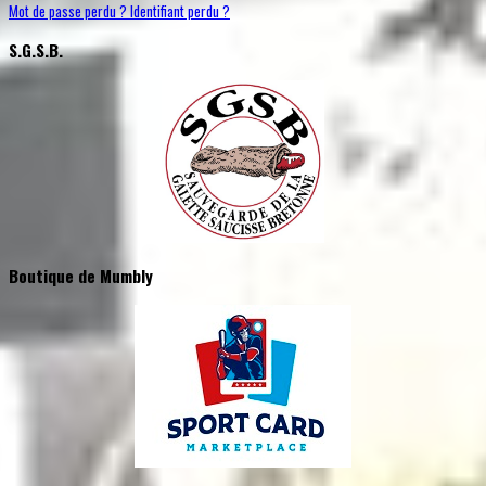
Mot de passe perdu ?
Identifiant perdu ?
S.G.S.B.
Boutique de Mumbly