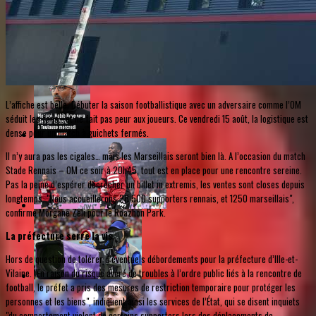
L’affiche est belle. Débuter la saison footballistique avec un adversaire comme l’OM
séduit les fans… et ne fait pas peur aux joueurs. Ce vendredi 15 août, la logistique est
dense pour un match à guichets fermés.
Il n’y aura pas les cigales… mais les Marseillais seront bien là. A l’occasion du match
Stade Rennais – OM ce soir à 20h45, tout est en place pour une rencontre sereine.
Pas la peine d’espérer décrocher un billet in extremis, les ventes sont closes depuis
longtemps. "Nous accueillerons 28 500 supporters rennais, et 1250 marseillais",
confirme Morgane Zeli pour le Roazhon Park.
La préfecture serre la vis
Hors de question de tolérer d’éventuels débordements pour la préfecture d’Ille-et-
Vilaine. "En raison du risque avéré de troubles à l’ordre public liés à la rencontre de
football, le préfet a pris des mesures de restriction temporaire pour protéger les
personnes et les biens", indiquent ainsi les services de l’État, qui se disent inquiets
"du comportement violent de certains supporters lors des déplacements de