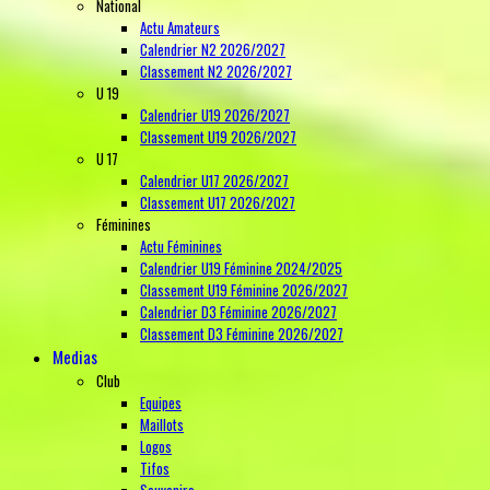
National
Actu Amateurs
Calendrier N2 2026/2027
Classement N2 2026/2027
U 19
Calendrier U19 2026/2027
Classement U19 2026/2027
U 17
Calendrier U17 2026/2027
Classement U17 2026/2027
Féminines
Actu Féminines
Calendrier U19 Féminine 2024/2025
Classement U19 Féminine 2026/2027
Calendrier D3 Féminine 2026/2027
Classement D3 Féminine 2026/2027
Medias
Club
Equipes
Maillots
Logos
Tifos
Souvenirs