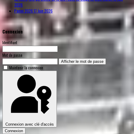
2026
Panini 2026
17 Juin 2026
Connexion
Identifiant
Mot de passe
Afficher le mot de passe
Maintenir la connexion
Connexion avec clé d'accès
Connexion