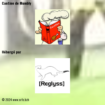
Cantine de Mumbly
Hébergé par
© 2024 www.srfc.bzh