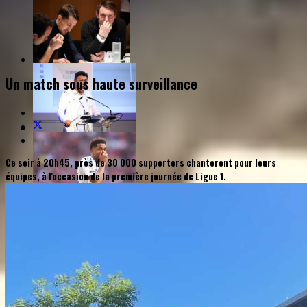
Un match sous haute surveillance
Ce soir à 20h45, près de 30 000 supporters chanteront pour leurs
équipes, à l'occasion de la première journée de Ligue 1.