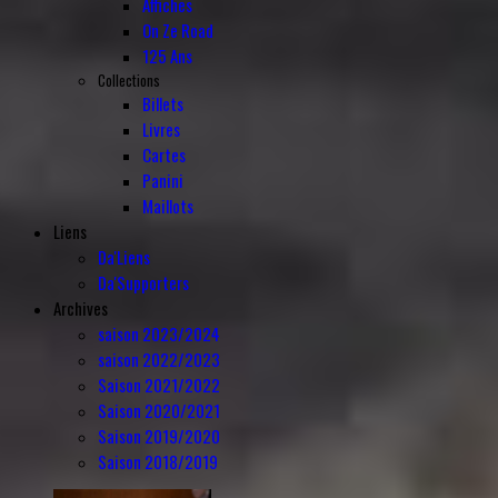
Affiches
On Ze Road
125 Ans
Collections
Billets
Livres
Cartes
Panini
Maillots
Liens
Da'Liens
Da'Supporters
Archives
saison 2023/2024
saison 2022/2023
Saison 2021/2022
Saison 2020/2021
Saison 2019/2020
Saison 2018/2019