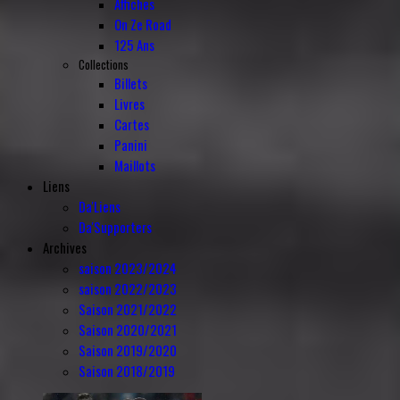
Affiches
On Ze Road
125 Ans
Collections
Billets
Livres
Cartes
Panini
Maillots
Liens
Da'Liens
Da'Supporters
Archives
saison 2023/2024
saison 2022/2023
Saison 2021/2022
Saison 2020/2021
Saison 2019/2020
Saison 2018/2019