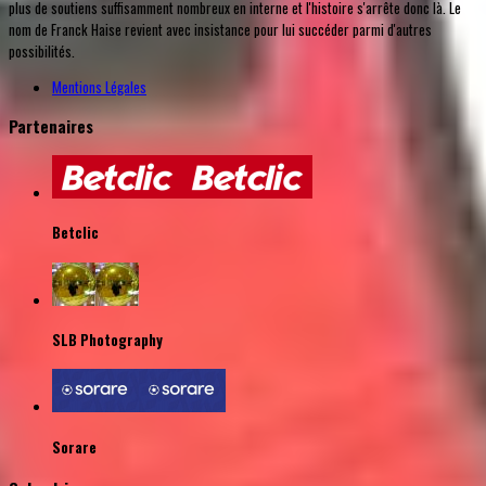
plus de soutiens suffisamment nombreux en interne et l'histoire s'arrête donc là. Le
nom de Franck Haise revient avec insistance pour lui succéder parmi d'autres
possibilités.
Mentions Légales
Partenaires
Betclic
SLB Photography
Sorare