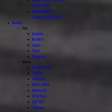
2026/2027
Classement D3
Féminine 2026/2027
Medias
Club
Equipes
Maillots
Logos
Tifos
Souvenirs
Albums
Roazhon Park
120 ans
Yann Levy
Merci Julien
Années 60
Côté Cour
CdF 1971
L'équipe