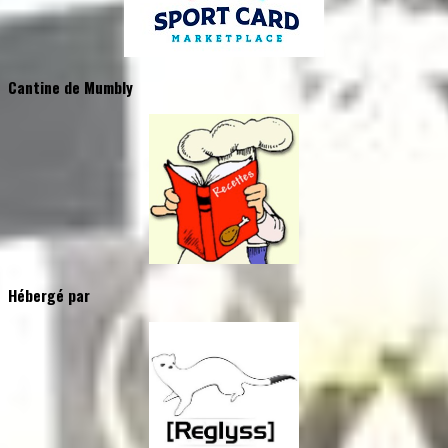
Cantine de Mumbly
Hébergé par