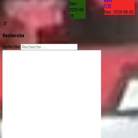
Date :
17:15
2026-08-
Date :
2026-08-30
28
31
Recherche
Rechercher