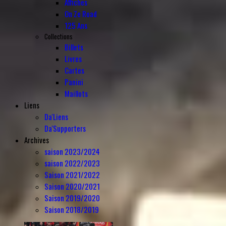
Affiches
On Ze Road
125 Ans
Collections
Billets
Livres
Cartes
Panini
Maillots
Liens
Da'Liens
Da'Supporters
Archives
saison 2023/2024
saison 2022/2023
Saison 2021/2022
Saison 2020/2021
Saison 2019/2020
Saison 2018/2019