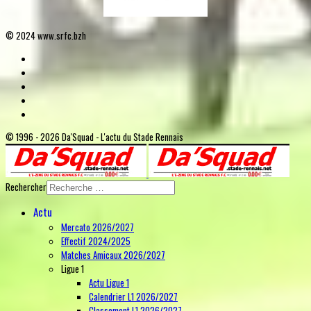
© 2024 www.srfc.bzh
© 1996 - 2026 Da'Squad - L'actu du Stade Rennais
Rechercher
Actu
Mercato 2026/2027
Effectif 2024/2025
Matches Amicaux 2026/2027
Ligue 1
Actu Ligue 1
Calendrier L1 2026/2027
Classement L1 2026/2027