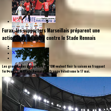
Furax, les supporters Marseillais préparent une
action coup de poing contre le Stade Rennais
Les groupes des supporters de l’OM veulent finir la saison en frappant
fort contre le Stade Rennais à l’Orange Vélodrome le 17 mai.