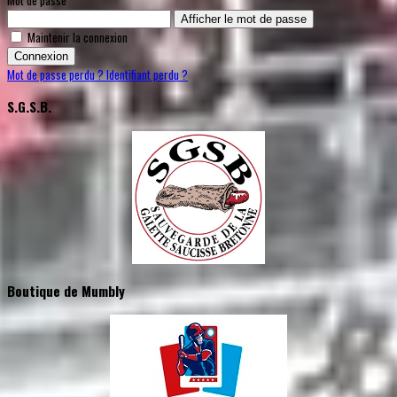
Mot de passe
Afficher le mot de passe
Maintenir la connexion
Connexion
Mot de passe perdu ?
Identifiant perdu ?
S.G.S.B.
Boutique de Mumbly