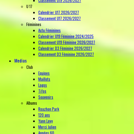
Classement U19 2026/2027
U 17
Calendrier U17 2026/2027
Classement U17 2026/2027
Féminines
Actu Féminines
Calendrier U19 Féminine 2024/2025
Classement U19 Féminine 2026/2027
Calendrier D3 Féminine 2026/2027
Classement D3 Féminine 2026/2027
Medias
Club
Equipes
Maillots
Logos
Tifos
Souvenirs
Albums
Roazhon Park
120 ans
Yann Levy
Merci Julien
Années 60