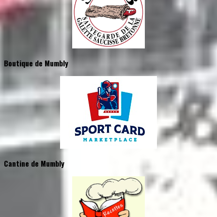
Boutique de Mumbly
Cantine de Mumbly