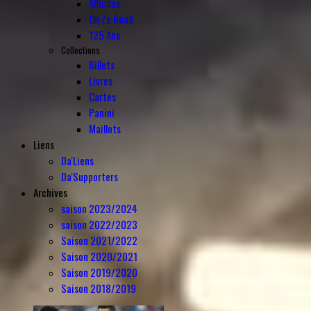
Affiches
On Ze Road
125 Ans
Collections
Billets
Livres
Cartes
Panini
Maillots
Liens
Da'Liens
Da'Supporters
Archives
saison 2023/2024
saison 2022/2023
Saison 2021/2022
Saison 2020/2021
Saison 2019/2020
Saison 2018/2019