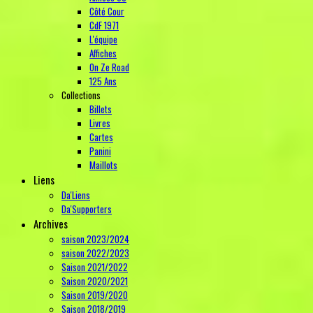
Côté Cour
CdF 1971
L'équipe
Affiches
On Ze Road
125 Ans
Collections
Billets
Livres
Cartes
Panini
Maillots
Liens
Da'Liens
Da'Supporters
Archives
saison 2023/2024
saison 2022/2023
Saison 2021/2022
Saison 2020/2021
Saison 2019/2020
Saison 2018/2019