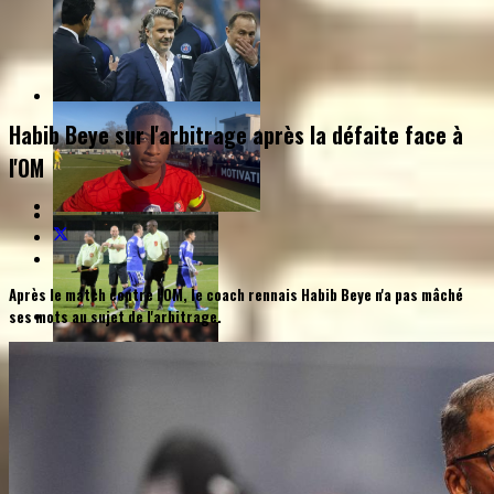
Habib Beye sur l'arbitrage après la défaite face à
l'OM
Après le match contre l'OM, le coach rennais Habib Beye n'a pas mâché
ses mots au sujet de l'arbitrage.