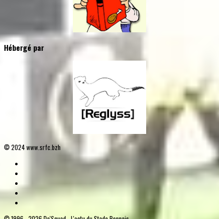
Hébergé par
© 2024 www.srfc.bzh
© 1996 - 2026 Da'Squad - L'actu du Stade Rennais