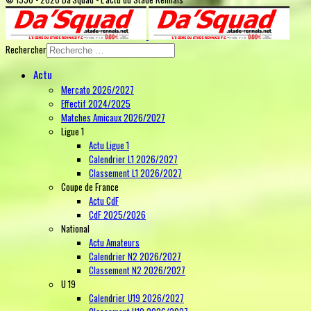
Rechercher
Actu
Mercato 2026/2027
Effectif 2024/2025
Matches Amicaux 2026/2027
Ligue 1
Actu Ligue 1
Calendrier L1 2026/2027
Classement L1 2026/2027
Coupe de France
Actu CdF
CdF 2025/2026
National
Actu Amateurs
Calendrier N2 2026/2027
Classement N2 2026/2027
U 19
Calendrier U19 2026/2027