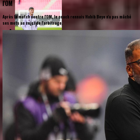
l'OM
Après le match contre l'OM, le coach rennais Habib Beye n'a pas mâché
ses mots au sujet de l'arbitrage.