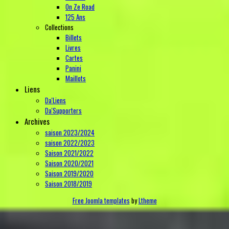
On Ze Road
125 Ans
Collections
Billets
Livres
Cartes
Panini
Maillots
Liens
Da'Liens
Da'Supporters
Archives
saison 2023/2024
saison 2022/2023
Saison 2021/2022
Saison 2020/2021
Saison 2019/2020
Saison 2018/2019
Free Joomla templates
by
Ltheme