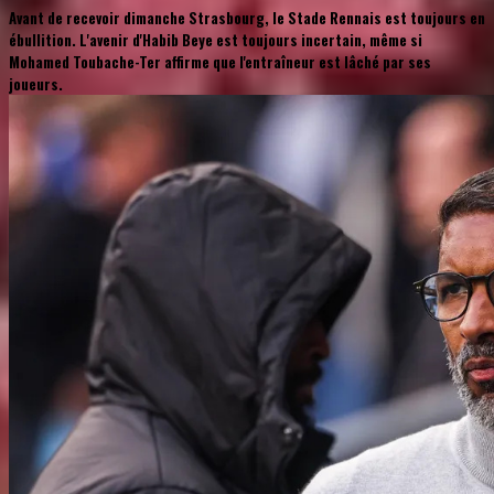
Avant de recevoir dimanche Strasbourg, le Stade Rennais est toujours en
ébullition. L'avenir d'Habib Beye est toujours incertain, même si
Mohamed Toubache-Ter affirme que l'entraîneur est lâché par ses
joueurs.