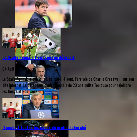
Le Stade Rennais tient son roc défensif
04 Août 2026
Le Stade Rennais a officialisé, ce mardi 4 août, l’arrivée de Charlie Cresswell, sur son
site Internet. Le défenseur central anglais de 23 ans quitte Toulouse pour rejoindre
les Rouge et Noir, sous...
Il cochait toutes les cases du profil recherché