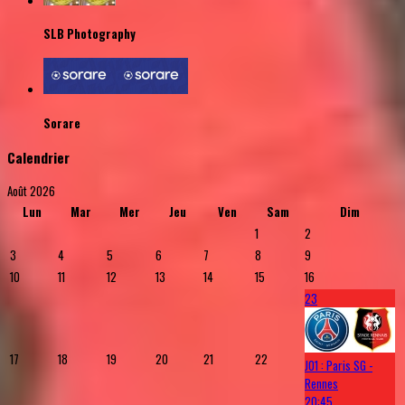
SLB Photography
Sorare
Calendrier
Août 2026
Lun
Mar
Mer
Jeu
Ven
Sam
Dim
1
2
3
4
5
6
7
8
9
10
11
12
13
14
15
16
23
17
18
19
20
21
22
J01 : Paris SG -
Rennes
20:45