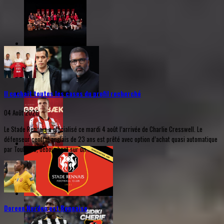
Il cochait toutes les cases du profil recherché
04 Août 2026
Le Stade Rennais a officialisé ce mardi 4 août l’arrivée de Charlie Cresswell. Le
défenseur central anglais de 23 ans est prêté avec option d’achat quasi automatique
par Toulouse, débouchant sur un...
Doreen Norden est Rennaise