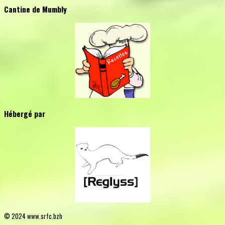
Cantine de Mumbly
Hébergé par
© 2024 www.srfc.bzh