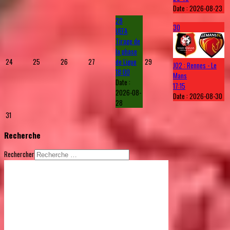
Date :
2026-08-23
28
30
UEFA
Tirage de
la phase
24
25
26
27
de Ligue
29
J02 : Rennes - Le
18:00
Mans
Date :
17:15
2026-08-
Date :
2026-08-30
28
31
Recherche
Rechercher