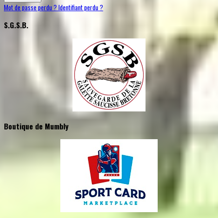
Mot de passe perdu ?
Identifiant perdu ?
S.G.S.B.
Boutique de Mumbly