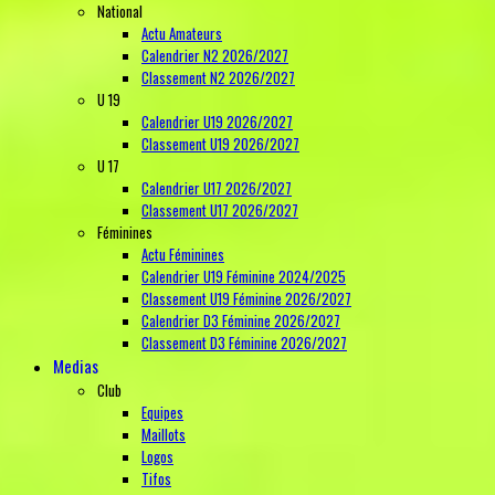
National
Actu Amateurs
Calendrier N2 2026/2027
Classement N2 2026/2027
U 19
Calendrier U19 2026/2027
Classement U19 2026/2027
U 17
Calendrier U17 2026/2027
Classement U17 2026/2027
Féminines
Actu Féminines
Calendrier U19 Féminine 2024/2025
Classement U19 Féminine 2026/2027
Calendrier D3 Féminine 2026/2027
Classement D3 Féminine 2026/2027
Medias
Club
Equipes
Maillots
Logos
Tifos