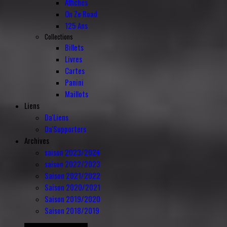
Affiches
On Ze Road
125 Ans
Collections
Billets
Livres
Cartes
Panini
Maillots
Liens
Da'Liens
Da'Supporters
Archives
saison 2023/2024
saison 2022/2023
Saison 2021/2022
Saison 2020/2021
Saison 2019/2020
Saison 2018/2019