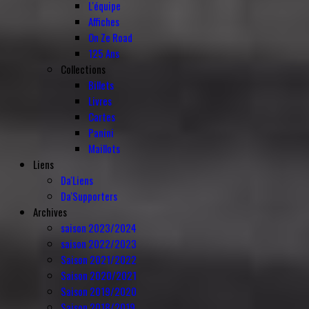
L'équipe
Affiches
On Ze Road
125 Ans
Collections
Billets
Livres
Cartes
Panini
Maillots
Liens
Da'Liens
Da'Supporters
Archives
saison 2023/2024
saison 2022/2023
Saison 2021/2022
Saison 2020/2021
Saison 2019/2020
Saison 2018/2019