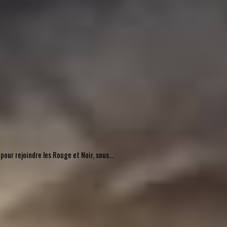
pour rejoindre les Rouge et Noir, sous...