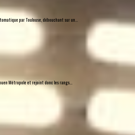
automatique par Toulouse, débouchant sur un...
uen Métropole et rejoint donc les rangs...