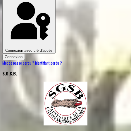
Connexion avec clé d'accès
Connexion
Mot de passe perdu ?
Identifiant perdu ?
S.G.S.B.