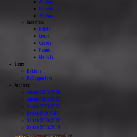
Affiches
On Ze Road
125 Ans
Collections
Billets
Livres
Cartes
Panini
Maillots
Liens
Da'Liens
Da'Supporters
Archives
saison 2023/2024
saison 2022/2023
Saison 2021/2022
Saison 2020/2021
Saison 2019/2020
Saison 2018/2019