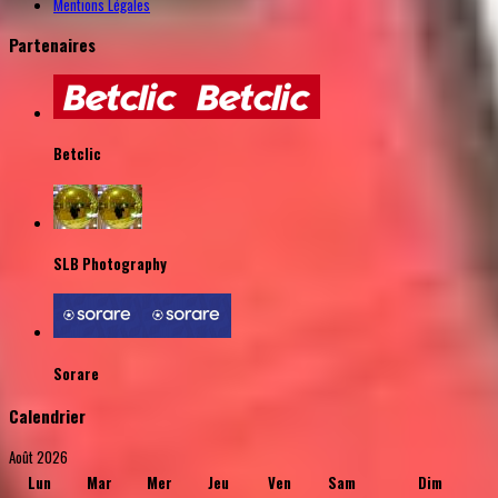
Mentions Légales
Partenaires
Betclic
SLB Photography
Sorare
Calendrier
Août 2026
Lun
Mar
Mer
Jeu
Ven
Sam
Dim