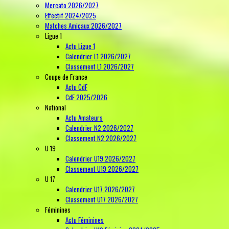
Mercato 2026/2027
Effectif 2024/2025
Matches Amicaux 2026/2027
Ligue 1
Actu Ligue 1
Calendrier L1 2026/2027
Classement L1 2026/2027
Coupe de France
Actu CdF
CdF 2025/2026
National
Actu Amateurs
Calendrier N2 2026/2027
Classement N2 2026/2027
U 19
Calendrier U19 2026/2027
Classement U19 2026/2027
U 17
Calendrier U17 2026/2027
Classement U17 2026/2027
Féminines
Actu Féminines