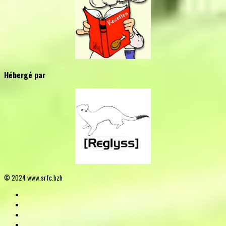
Hébergé par
© 2024 www.srfc.bzh