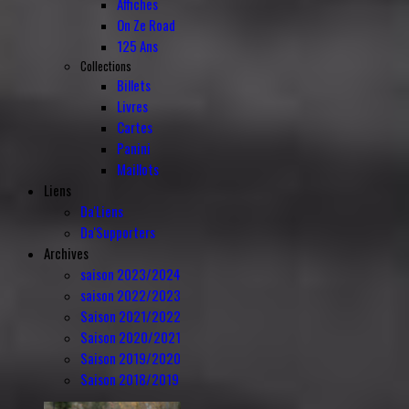
Affiches
On Ze Road
125 Ans
Collections
Billets
Livres
Cartes
Panini
Maillots
Liens
Da'Liens
Da'Supporters
Archives
saison 2023/2024
saison 2022/2023
Saison 2021/2022
Saison 2020/2021
Saison 2019/2020
Saison 2018/2019