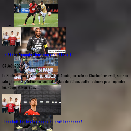
Le Stade Rennais tient son roc défensif
04 Août 2026
Le Stade Rennais a officialisé, ce mardi 4 août, l’arrivée de Charlie Cresswell, sur son
site Internet. Le défenseur central anglais de 23 ans quitte Toulouse pour rejoindre
les Rouge et Noir, sous...
Il cochait toutes les cases du profil recherché