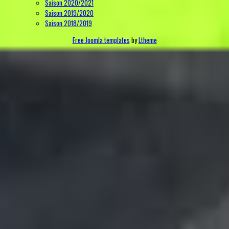
Saison 2020/2021
Saison 2019/2020
Saison 2018/2019
Free Joomla templates
by
Ltheme