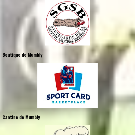
Boutique de Mumbly
Cantine de Mumbly