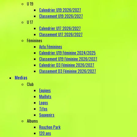
U 19
Calendrier U19 2026/2027
Classement U19 2026/2027
U 17
Calendrier U17 2026/2027
Classement U17 2026/2027
Féminines
Actu Féminines
Calendrier U19 Féminine 2024/2025
Classement U19 Féminine 2026/2027
Calendrier D3 Féminine 2026/2027
Classement D3 Féminine 2026/2027
Medias
Club
Equipes
Maillots
Logos
Tifos
Souvenirs
Albums
Roazhon Park
120 ans