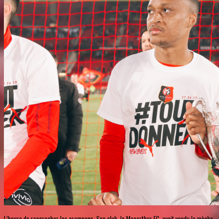
L’heure de raccrocher les crampons. Son club, le Macarthur FC, avait vendu la mèche