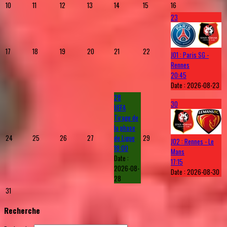
10
11
12
13
14
15
16
23
17
18
19
20
21
22
J01 : Paris SG -
Rennes
20:45
Date :
2026-08-23
28
30
UEFA
Tirage de
la phase
24
25
26
27
de Ligue
29
J02 : Rennes - Le
18:00
Mans
Date :
17:15
2026-08-
Date :
2026-08-30
28
31
Recherche