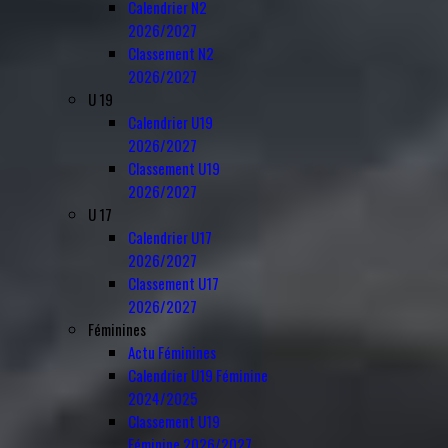
Calendrier N2
2026/2027
Classement N2
2026/2027
U 19
Calendrier U19
2026/2027
Classement U19
2026/2027
U 17
Calendrier U17
2026/2027
Classement U17
2026/2027
Féminines
Actu Féminines
Calendrier U19 Féminine
2024/2025
Classement U19
Féminine 2026/2027