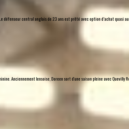
l. Le défenseur central anglais de 23 ans est prêté avec option d’achat quasi 
nine. Anciennement lensoise, Doreen sort d'une saison pleine avec Quevilly Ro