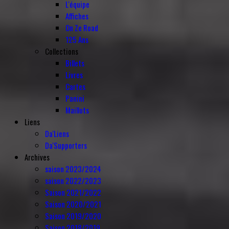
L'équipe
Affiches
On Ze Road
125 Ans
Collections
Billets
Livres
Cartes
Panini
Maillots
Liens
Da'Liens
Da'Supporters
Archives
saison 2023/2024
saison 2022/2023
Saison 2021/2022
Saison 2020/2021
Saison 2019/2020
Saison 2018/2019