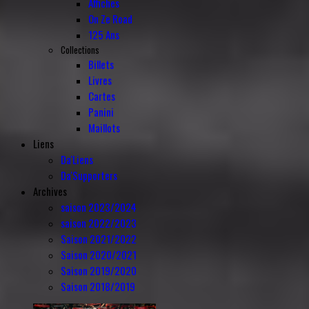
Affiches
On Ze Road
125 Ans
Collections
Billets
Livres
Cartes
Panini
Maillots
Liens
Da'Liens
Da'Supporters
Archives
saison 2023/2024
saison 2022/2023
Saison 2021/2022
Saison 2020/2021
Saison 2019/2020
Saison 2018/2019