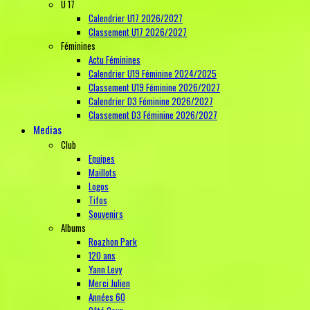
U 17
Calendrier U17 2026/2027
Classement U17 2026/2027
Féminines
Actu Féminines
Calendrier U19 Féminine 2024/2025
Classement U19 Féminine 2026/2027
Calendrier D3 Féminine 2026/2027
Classement D3 Féminine 2026/2027
Medias
Club
Equipes
Maillots
Logos
Tifos
Souvenirs
Albums
Roazhon Park
120 ans
Yann Levy
Merci Julien
Années 60