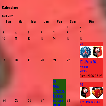
Calendrier
Août 2026
Lun
Mar
Mer
Jeu
Ven
Sam
Dim
1
2
3
4
5
6
7
8
9
10
11
12
13
14
15
16
23
17
18
19
20
21
22
J01 : Paris SG -
Rennes
20:45
Date :
2026-08-23
28
30
UEFA
Tirage de
la phase
24
25
26
27
de Ligue
29
J02 : Rennes - Le
18:00