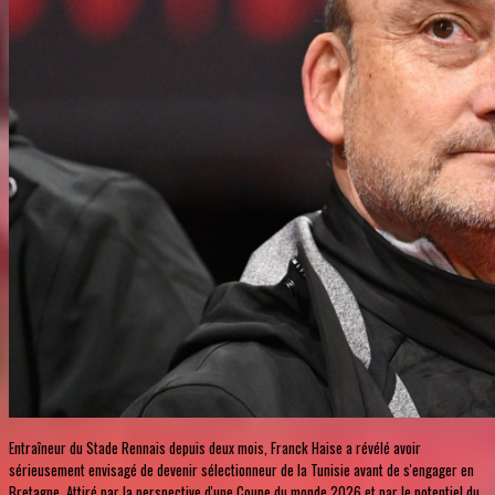
Entraîneur du Stade Rennais depuis deux mois, Franck Haise a révélé avoir
sérieusement envisagé de devenir sélectionneur de la Tunisie avant de s'engager en
Bretagne. Attiré par la perspective d'une Coupe du monde 2026 et par le potentiel du