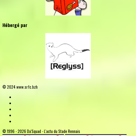
Hébergé par
© 2024 www.srfc.bzh
© 1996 - 2026 Da'Squad - L'actu du Stade Rennais