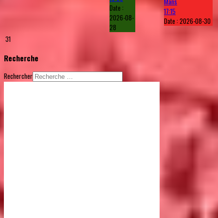
Mans
Date :
17:15
2026-08-
Date :
2026-08-30
28
31
Recherche
Rechercher