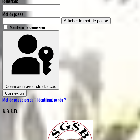
Identifiant
Mot de passe
Afficher le mot de passe
Maintenir la connexion
Connexion avec clé d'accès
Connexion
Mot de passe perdu ?
Identifiant perdu ?
S.G.S.B.