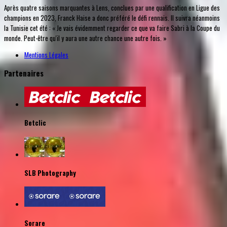
Après quatre saisons marquantes à Lens, conclues par une qualification en Ligue des
champions en 2023, Franck Haise a donc préféré le défi rennais. Il suivra néanmoins
la Tunisie cet été : « Je vais évidemment regarder ce que va faire Sabri à la Coupe du
monde. Peut-être qu'il y aura une autre chance une autre fois. »
Mentions Légales
Partenaires
Betclic
SLB Photography
Sorare