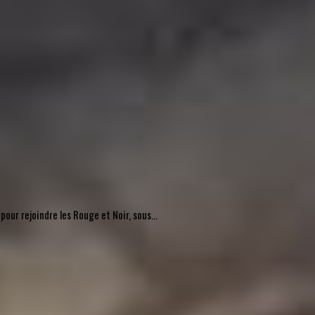
pour rejoindre les Rouge et Noir, sous...