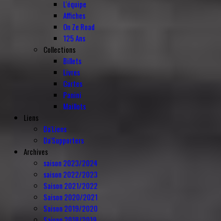
L'équipe
Affiches
On Ze Road
125 Ans
Collections
Billets
Livres
Cartes
Panini
Maillots
Liens
Da'Liens
Da'Supporters
Archives
saison 2023/2024
saison 2022/2023
Saison 2021/2022
Saison 2020/2021
Saison 2019/2020
Saison 2018/2019