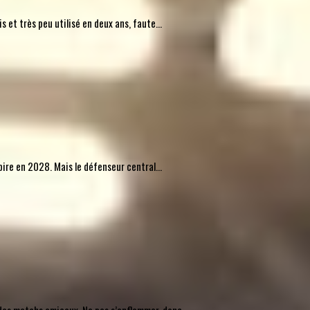
 et très peu utilisé en deux ans, faute...
pire en 2028. Mais le défenseur central...