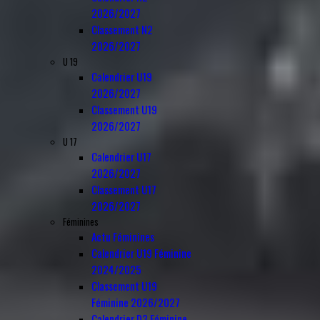
2026/2027
Classement N2
2026/2027
U 19
Calendrier U19
2026/2027
Classement U19
2026/2027
U 17
Calendrier U17
2026/2027
Classement U17
2026/2027
Féminines
Actu Féminines
Calendrier U19 Féminine
2024/2025
Classement U19
Féminine 2026/2027
Calendrier D3 Féminine