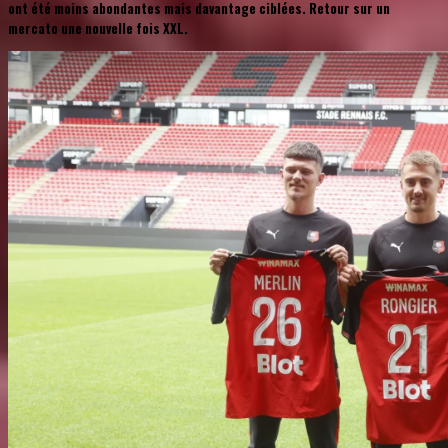
ont été moins abondantes mais davantage ciblées. Retour sur un
mercato une nouvelle fois XXL.