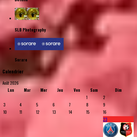
SLB Photography
Sorare
Calendrier
Août 2026
Lun
Mar
Mer
Jeu
Ven
Sam
Dim
1
2
3
4
5
6
7
8
9
10
11
12
13
14
15
16
23