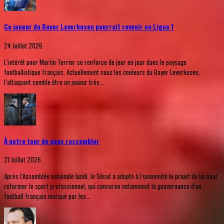
Ce joueur du Bayer Leverkusen pourrait revenir en Ligue 1
24 Juillet 2026
L’intérêt pour Martin Terrier se renforce de jour en jour dans le paysage
footballistique français. Actuellement sous les couleurs du Bayer Leverkusen,
l’attaquant semble être un joueur très...
À notre tour de nous rassembler
21 Juillet 2026
Après l’Assemblée nationale lundi, le Sénat a adopté à l’unanimité le projet de loi pour
réformer le sport professionnel, qui concerne notamment la gouvernance d’un
football français marqué par les...