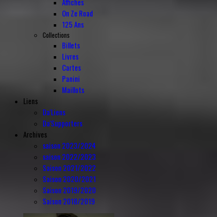
Affiches
On Ze Road
125 Ans
Collections
Billets
Livres
Cartes
Panini
Maillots
Liens
Da'Liens
Da'Supporters
Archives
saison 2023/2024
saison 2022/2023
Saison 2021/2022
Saison 2020/2021
Saison 2019/2020
Saison 2018/2019