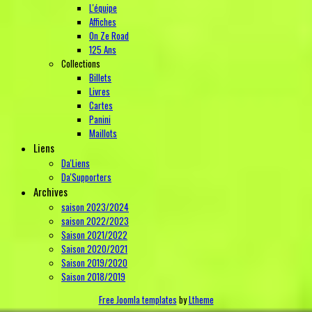
L'équipe
Affiches
On Ze Road
125 Ans
Collections
Billets
Livres
Cartes
Panini
Maillots
Liens
Da'Liens
Da'Supporters
Archives
saison 2023/2024
saison 2022/2023
Saison 2021/2022
Saison 2020/2021
Saison 2019/2020
Saison 2018/2019
Free Joomla templates
by
Ltheme