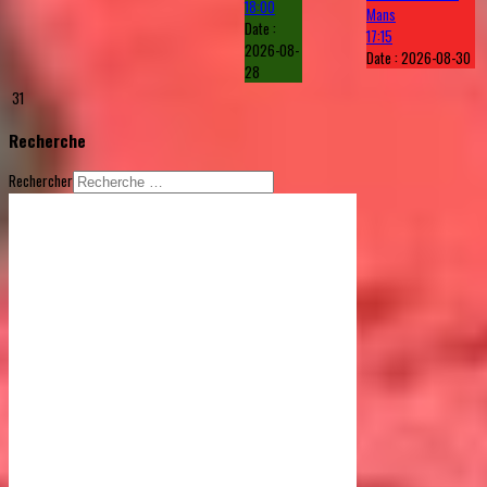
18:00
Mans
Date :
17:15
2026-08-
Date :
2026-08-30
28
31
Recherche
Rechercher