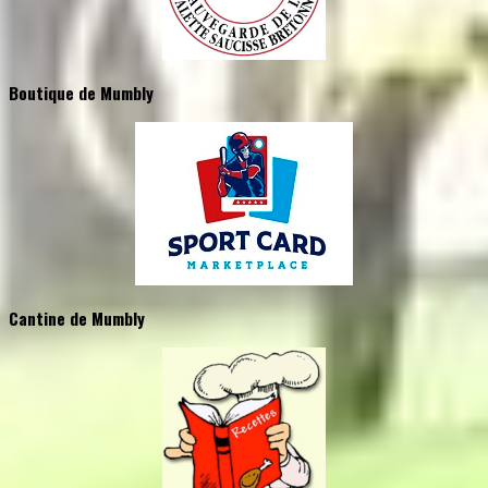
Boutique de Mumbly
Cantine de Mumbly