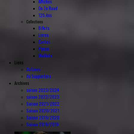
Affiches
On Ze Road
125 Ans
Collections
Billets
Livres
Cartes
Panini
Maillots
Liens
Da'Liens
Da'Supporters
Archives
saison 2023/2024
saison 2022/2023
Saison 2021/2022
Saison 2020/2021
Saison 2019/2020
Saison 2018/2019