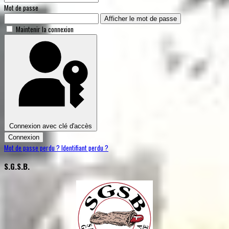
Mot de passe
Afficher le mot de passe
Maintenir la connexion
Connexion avec clé d'accès
Connexion
Mot de passe perdu ?
Identifiant perdu ?
S.G.S.B.