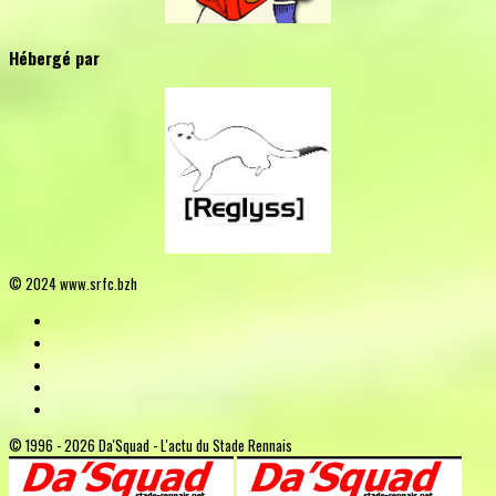
Hébergé par
© 2024 www.srfc.bzh
© 1996 - 2026 Da'Squad - L'actu du Stade Rennais