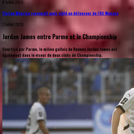
8 Juillet 2020
Florian Maurice reconnaît avoir ciblé un défenseur de l’AS Monaco
3 Juillet 2020
Jordan James entre Parme et le Championship
Courtisé par Parme, le milieu gallois de Rennes Jordan James est
également dans le viseur de deux clubs de Championship.