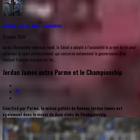
À notre tour de nous rassembler
21 Juillet 2026
Après l’Assemblée nationale lundi, le Sénat a adopté à l’unanimité le projet de loi pour
réformer le sport professionnel, qui concerne notamment la gouvernance d’un
football français marqué par les...
Jordan James entre Parme et le Championship
Courtisé par Parme, le milieu gallois de Rennes Jordan James est
également dans le viseur de deux clubs de Championship.