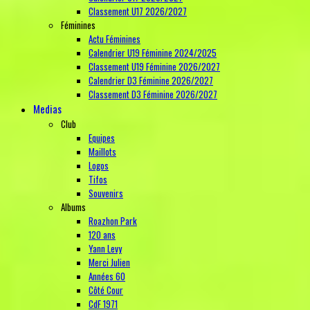
Classement U17 2026/2027
Féminines
Actu Féminines
Calendrier U19 Féminine 2024/2025
Classement U19 Féminine 2026/2027
Calendrier D3 Féminine 2026/2027
Classement D3 Féminine 2026/2027
Medias
Club
Equipes
Maillots
Logos
Tifos
Souvenirs
Albums
Roazhon Park
120 ans
Yann Levy
Merci Julien
Années 60
Côté Cour
CdF 1971