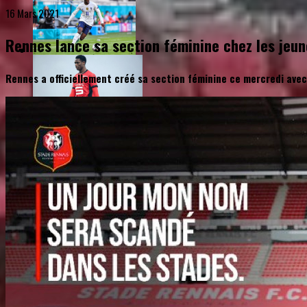
16 Mars 2021
Rennes lance sa section féminine chez les jeun
Rennes a officiellement créé sa section féminine ce mercredi avec