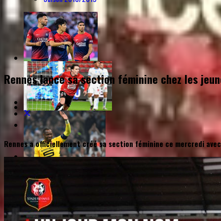
Rennes lance sa section féminine chez les jeun
Rennes a officiellement créé sa section féminine ce mercredi avec