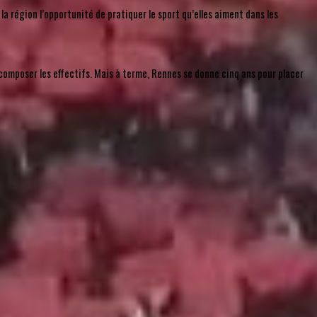
 la région l’opportunité de pratiquer le sport qu’elles aiment dans les
 composer les effectifs. Mais à terme, Rennes se donne cinq ans pour placer