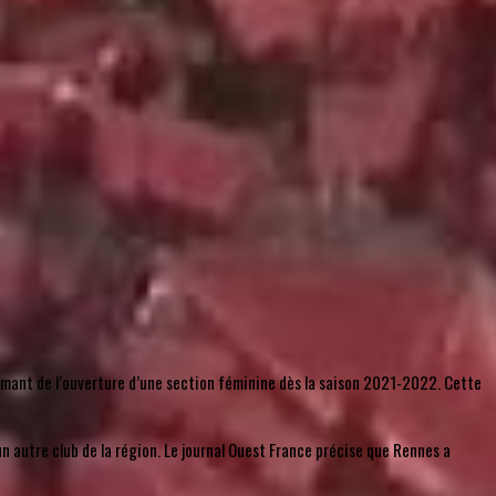
rmant de l’ouverture d’une section féminine dès la saison 2021-2022. Cette
un autre club de la région. Le journal Ouest France précise que Rennes a