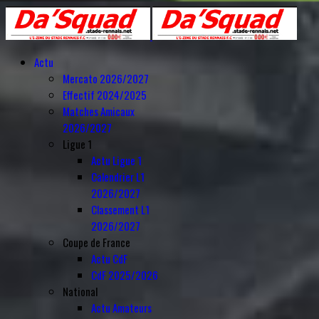
Actu
Mercato 2026/2027
Effectif 2024/2025
Matches Amicaux
2026/2027
Ligue 1
Actu Ligue 1
Calendrier L1
2026/2027
Classement L1
2026/2027
Coupe de France
Actu CdF
CdF 2025/2026
National
Actu Amateurs