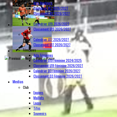
Actu Amateurs
Calendrier N2 2026/2027
Classement N2 2026/2027
U 19
Calendrier U19 2026/2027
Classement U19 2026/2027
U 17
Calendrier U17 2026/2027
Classement U17 2026/2027
Féminines
Actu Féminines
Calendrier U19 Féminine 2024/2025
Classement U19 Féminine 2026/2027
Calendrier D3 Féminine 2026/2027
Classement D3 Féminine 2026/2027
Medias
Club
Equipes
Maillots
Logos
Tifos
Souvenirs