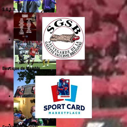
S.G.S.B.
Boutique de Mumbly
Cantine de Mumbly