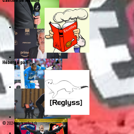
Hébergé par
© 2024 www.srfc.bzh