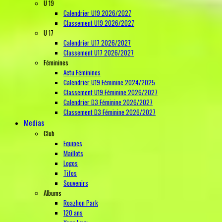
U 19
Calendrier U19 2026/2027
Classement U19 2026/2027
U 17
Calendrier U17 2026/2027
Classement U17 2026/2027
Féminines
Actu Féminines
Calendrier U19 Féminine 2024/2025
Classement U19 Féminine 2026/2027
Calendrier D3 Féminine 2026/2027
Classement D3 Féminine 2026/2027
Medias
Club
Equipes
Maillots
Logos
Tifos
Souvenirs
Albums
Roazhon Park
120 ans