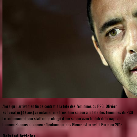
Alors qu'il arrivait en fin de contrat à la tête des féminines du PSG,
Olivier
Echouafni
(47 ans) va entamer une troisième saison à la tête des féminines du PSG.
Le technicien et son staff ont prolongé d'une saison avec le club de la capitale.
L'ancien Rennais et ancien sélectionneur des Bleuesest arrivé à Paris en 2018.
Related Articles