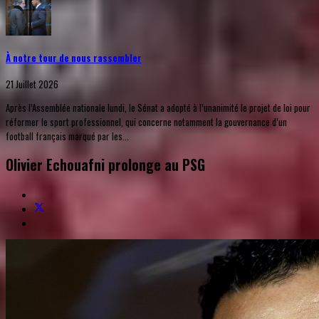
À notre tour de nous rassembler
21 Juillet 2026
Après l’Assemblée nationale lundi, le Sénat a adopté à l’unanimité le projet de loi pour
réformer le sport professionnel, qui concerne notamment la gouvernance d’un
football français marqué par les...
Olivier Echouafni prolonge au PSG