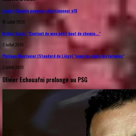
Landry Chauvin nouveau sélectionneur u18
10 Juillet 2020
Arthur Sorin : "Content de mon petit bout de chemin..."
3 Juillet 2020
Philippe Montanier (Standard de Liège) "aime les clubs historiques"
3 Juillet 2020
Olivier Echouafni prolonge au PSG