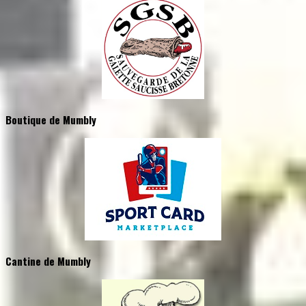
Boutique de Mumbly
Cantine de Mumbly