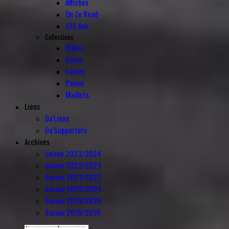
Affiches
On Ze Road
125 Ans
Collections
Billets
Livres
Cartes
Panini
Maillots
Liens
Da'Liens
Da'Supporters
Archives
saison 2023/2024
saison 2022/2023
Saison 2021/2022
Saison 2020/2021
Saison 2019/2020
Saison 2018/2019