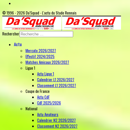
© 1996 - 2026 Da'Squad - L'actu du Stade Rennais
Rechercher
Actu
Mercato 2026/2027
Effectif 2024/2025
Matches Amicaux 2026/2027
Ligue 1
Actu Ligue 1
Calendrier L1 2026/2027
Classement L1 2026/2027
Coupe de France
Actu CdF
CdF 2025/2026
National
Actu Amateurs
Calendrier N2 2026/2027
Classement N2 2026/2027