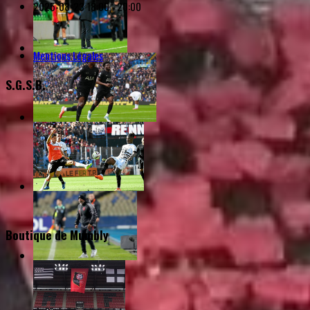
2025-08-23
18:00 - 20:00
Mentions Légales
S.G.S.B.
Boutique de Mumbly