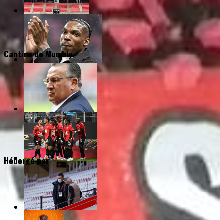
Cantine de Mumbly
Hébergé par