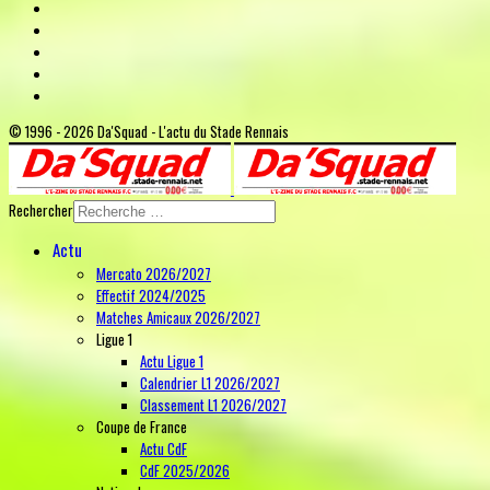
© 1996 - 2026 Da'Squad - L'actu du Stade Rennais
Rechercher
Actu
Mercato 2026/2027
Effectif 2024/2025
Matches Amicaux 2026/2027
Ligue 1
Actu Ligue 1
Calendrier L1 2026/2027
Classement L1 2026/2027
Coupe de France
Actu CdF
CdF 2025/2026