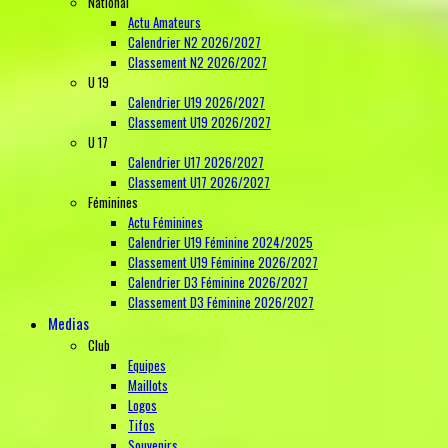
National
Actu Amateurs
Calendrier N2 2026/2027
Classement N2 2026/2027
U 19
Calendrier U19 2026/2027
Classement U19 2026/2027
U 17
Calendrier U17 2026/2027
Classement U17 2026/2027
Féminines
Actu Féminines
Calendrier U19 Féminine 2024/2025
Classement U19 Féminine 2026/2027
Calendrier D3 Féminine 2026/2027
Classement D3 Féminine 2026/2027
Medias
Club
Equipes
Maillots
Logos
Tifos
Souvenirs