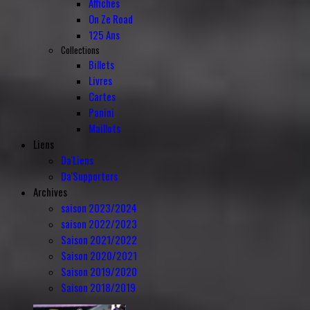
Affiches
On Ze Road
125 Ans
Collections
Billets
Livres
Cartes
Panini
Maillots
Liens
Da'Liens
Da'Supporters
Archives
saison 2023/2024
saison 2022/2023
Saison 2021/2022
Saison 2020/2021
Saison 2019/2020
Saison 2018/2019