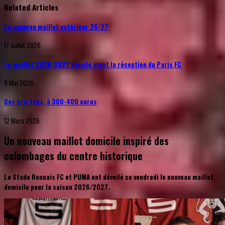
Related Articles
Le nouveau maillot extérieur 26/27
17 Juillet 2026
Le maillot 2026-2027 dévoilé avant la réception du Paris FC
9 Mai 2026
Des prix fous, à 300-400 euros
12 Mars 2026
Un nouveau maillot domicile inspiré des
colombages du centre historique
Le Stade Rennais FC et PUMA ont dévoilé ce vendredi le nouveau maillot
domicile pour la saison 2026/2027.