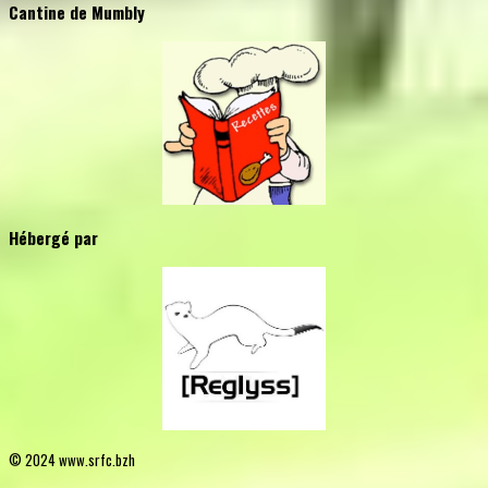
Cantine de Mumbly
Hébergé par
© 2024 www.srfc.bzh