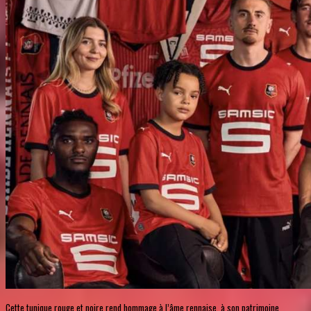
Cette tunique rouge et noire rend hommage à l’âme rennaise, à son patrimoine