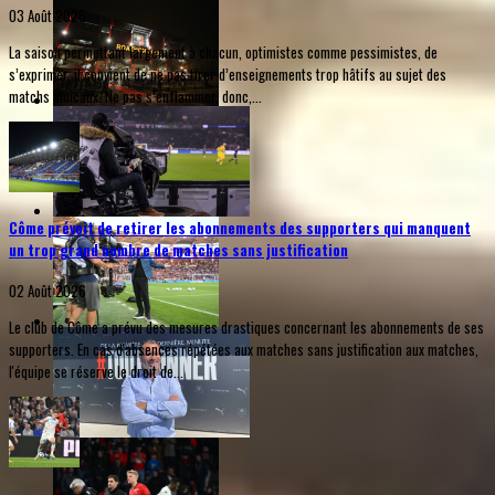
03 Août 2026
La saison permettant largement à chacun, optimistes comme pessimistes, de
s’exprimer, il convient de ne pas tirer d’enseignements trop hâtifs au sujet des
matchs amicaux. Ne pas s’enflammer, donc,...
Côme prévoit de retirer les abonnements des supporters qui manquent
un trop grand nombre de matches sans justification
02 Août 2026
Le club de Côme a prévu des mesures drastiques concernant les abonnements de ses
supporters. En cas d'absences répétées aux matches sans justification aux matches,
l'équipe se réserve le droit de...