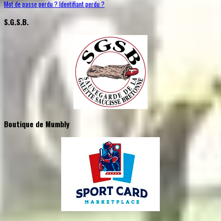
Mot de passe perdu ?
Identifiant perdu ?
S.G.S.B.
Boutique de Mumbly